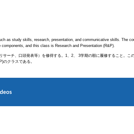
 such as study skills, research, presentation, and communicative skills. The co
ee components, and this class is Research and Presentation (R&P).
リサーチ、口頭発表等）を修得する。1、2、 3学期の順に履修すること。この
(R&P)のクラスである。
ideos