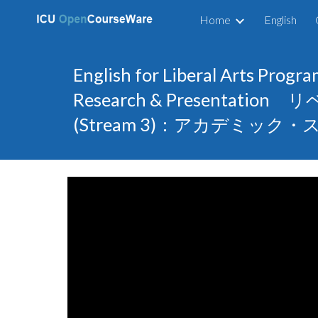
Home
English
Sk
English for Liberal Arts Progr
Research & Presenta
(Stream 3)：アカデミック・