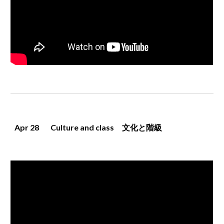
Apr 
28
Culture and class　文化と階級