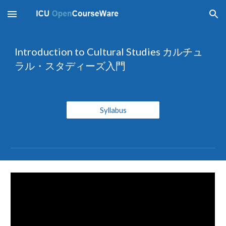
Skip to main content
Skip to navigation
Introduction to Cultural Studies カルチュ
ラル・スタディーズ入門
Syllabus