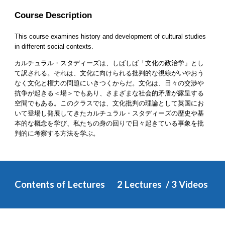
Course Description
This course examines history and development of cultural studies 
in different social contexts.
カルチュラル・スタディーズは、しばしば「文化の政治学」とし
て訳される。それは、文化に向けられる批判的な視線がいやおう
なく文化と権力の問題にいきつくからだ。文化は、日々の交渉や
抗争が起きる＜場＞でもあり、さまざまな社会的矛盾が露呈する
空間でもある。このクラスでは、文化批判の理論として英国にお
いて登場し発展してきたカルチュラル・スタディーズの歴史や基
本的な概念を学び、私たちの身の回りで日々起きている事象を批
判的に考察する方法を学ぶ。
Contents of Lectures
2 
Lectures  / 
3
 Videos