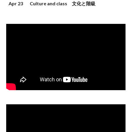
Apr 
23
Culture and class　文化と階級