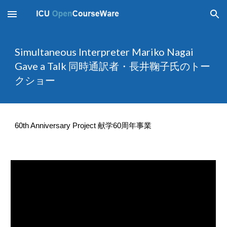
Skip to main content
Skip to navigation
Simultaneous Interpreter Mariko Nagai 
Gave a Talk 同時通訳者・長井鞠子氏のトー
クショー
60th Anniversary Project 献学60周年事業