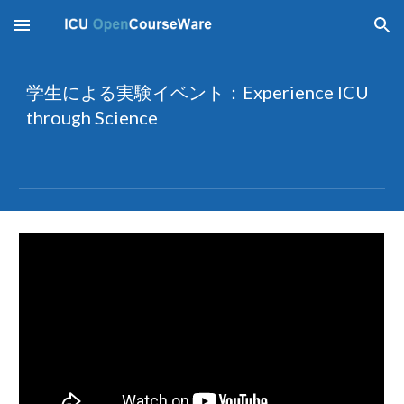
Skip to main content
Skip to navigation
学生による実験イベント：Experience ICU 
through Science