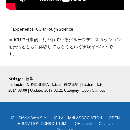
「Experience ICU through Science」
＝ ICUで日常的に行われているグループディスカッション
を実習とともに体験してもらうという実験イベントで
す。
Biology 生物学
Instructor: NUNOSHIBA‚ Tatsuo 布柴達男 | Lecture Date: 
2014.08.09 | Update: 2017.02.21 Category: Open Campus
ICU Official Web Site
ICU ALUMNI ASSOCIATION
OPEN
EDUCATION CONSORTIUM
OE Japan
Creative
Commons