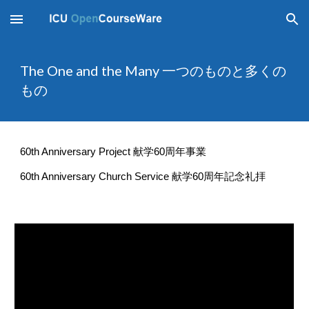
Skip to main content
Skip to navigation
The One and the Many 一つのものと多くの
もの
60th Anniversary Project 献学60周年事業
60th Anniversary Church Service 献学60周年記念礼拝