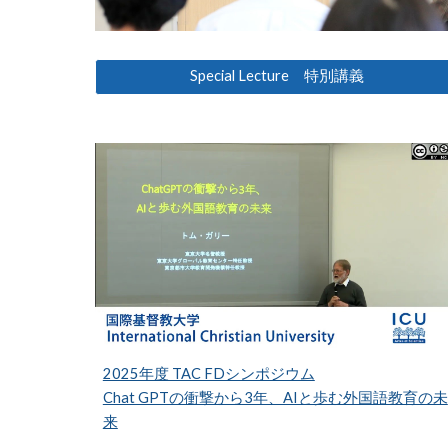
Special Lecture 特別講義
2025年度 TAC FDシンポジウム
Chat GPTの衝撃から3年、AIと歩む外国語教育の未
来