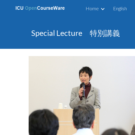
Home
English
Sk
Special Lecture 特別講義