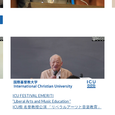
ICU FESTIVAL EMERITI
”Liberal Arts and Music Education ”
ICU祭 名誉教授公演 「リベラルアーツと音楽教育」