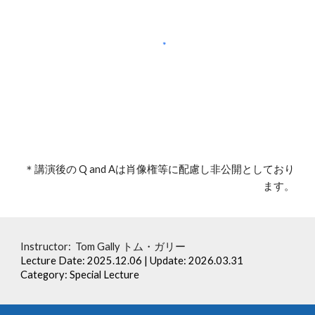
＊講演後の Q and Aは肖像権等に配慮し非公開としており
ます。
Instructor:
Tom Gally トム・ガリー
Lecture Date: 202
5
.
12
.
06
| Update: 202
6
.0
3
.
31
Category: Special Lecture