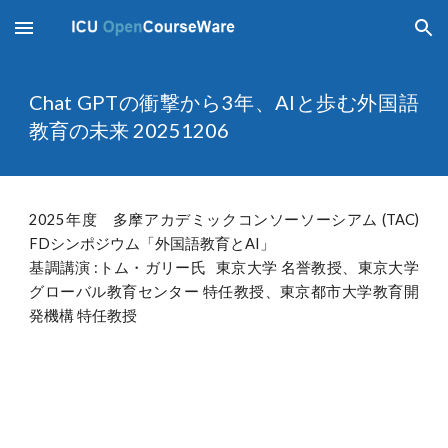
Skip to main content
Skip to navigation
Chat GPTの衝撃から3年、AIと歩む外国語
教育の未来 20251206
2025年度
多摩アカデミックコンソーソーシアム (TAC)
FDシンポジウム「外国語教育とAI」
基調講演
:トム・ガリー氏 東京大学 名誉教授、東京大学
グローバル教育センター 特任教授、東京都市大学教育開
発機構 特任教授