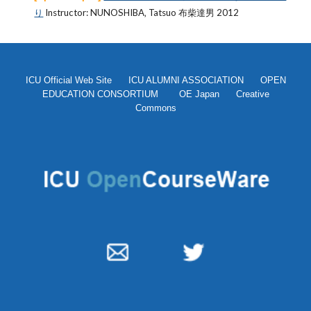
り
Instructor: NUNOSHIBA‚ Tatsuo 布柴達男 2012
ICU Official Web Site
ICU ALUMNI ASSOCIATION
OPEN
EDUCATION CONSORTIUM
OE Japan
Creative
Commons