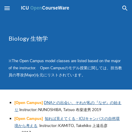
Skip to main content
Skip to navigation
Biology 生物学
※The Open Campus model classes are listed based on the major
of the instructor. Open Campusのモデル授業に関しては、担当教
員の専攻(Major)を元にリストされています。
DNAとの出会い、それが私の『なぜ』の始ま
[Open Campus]
り
Instructor: NUNOSHIBA‚ Tatsuo 布柴達男 201
9
知れば見えてくる - ICUキャンパスの自然環
[Open Campus]
境から考える
Instructor:
KAMITO, Takehiko
上遠岳彦